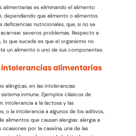
as alimentarias es eliminando el alimento
e, dependiendo que alimento o alimentos
deficiencias nutricionales, que, si no se
n acarrear severos problemas. Respecto a
as, lo que sucede es que el organismo no
te un alimento o uno de sus componentes.
intolerancias alimentarias
s alérgicas, en las intolerancias
l sistema inmune. Ejemplos clásicos de
: intolerancia a la lactosa y las
, o la intolerancia a algunos de los aditivos,
de alimentos que causan alergias: alergia a
 ocasiones por la caseína, una de las