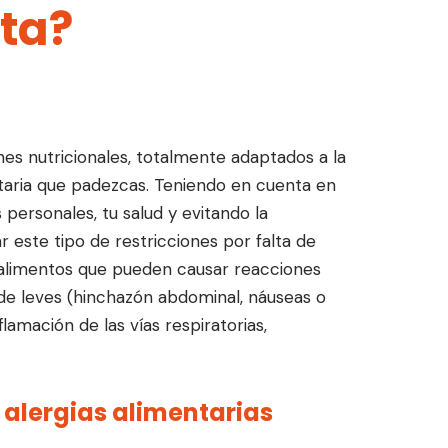
lta?
anes nutricionales, totalmente adaptados a la
ntaria que padezcas. Teniendo en cuenta en
personales, tu salud y evitando la
 este tipo de restricciones por falta de
alimentos que pueden causar reacciones
de leves (hinchazón abdominal, náuseas o
flamación de las vías respiratorias,
alergias alimentarias