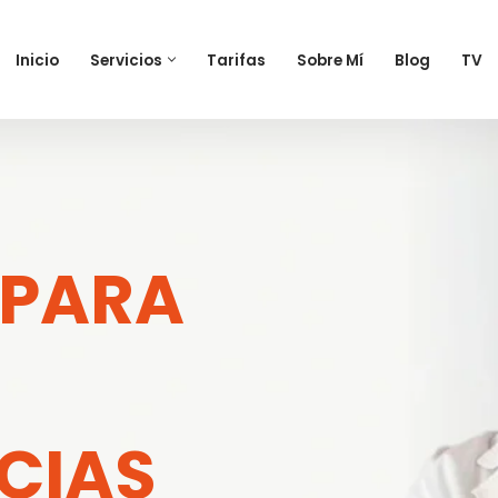
Inicio
Servicios
Tarifas
Sobre Mí
Blog
TV
 PARA
CIAS