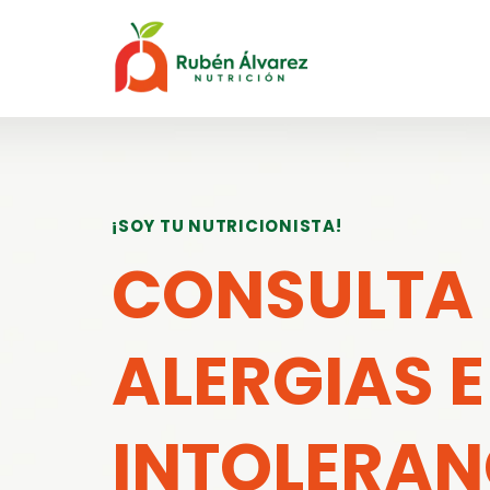
Saltar
al
contenido
¡SOY TU NUTRICIONISTA!
CONSULTA
ALERGIAS E
INTOLERAN