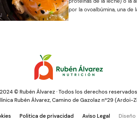
proteínas de la leche) o la 
por la ovoalbúmina, una de l
2024 © Rubén Álvarez · Todos los derechos reservado
línica Rubén Álvarez, Camino de Gazolaz nº29 (Ardoi-Z
okies
Politica de privacidad
Aviso Legal
Diseño 