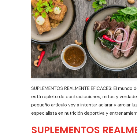
SUPLEMENTOS REALMENTE EFICACES: El mundo de 
está repleto de contradicciones, mitos y verdad
pequeño artículo voy a intentar aclarar y arrojar l
especialista en nutrición deportiva y entrenamie
SUPLEMENTOS REALM