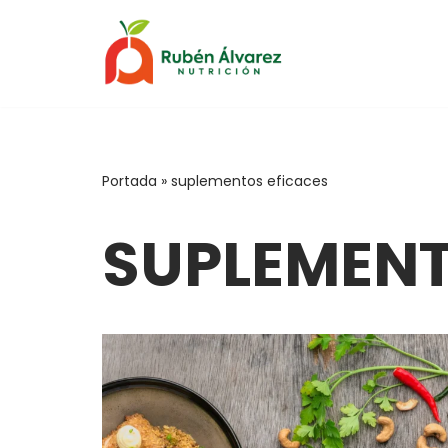
Saltar
al
contenido
Portada
»
suplementos eficaces
SUPLEMENT