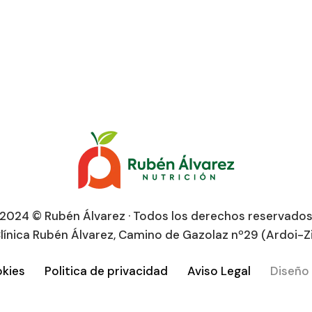
2024 © Rubén Álvarez · Todos los derechos reservado
línica Rubén Álvarez, Camino de Gazolaz nº29 (Ardoi-Z
okies
Politica de privacidad
Aviso Legal
Diseño 