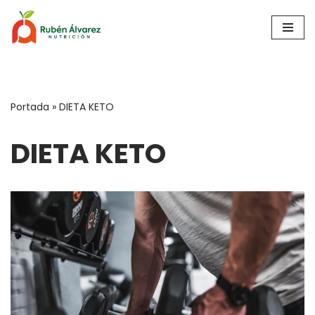
Saltar
al
contenido
Portada
»
DIETA KETO
DIETA KETO