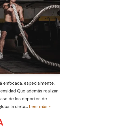
á enfocada, especialmente,
ntensidad Que además realizan
caso de los deportes de
globa la dieta…
Leer más »
A