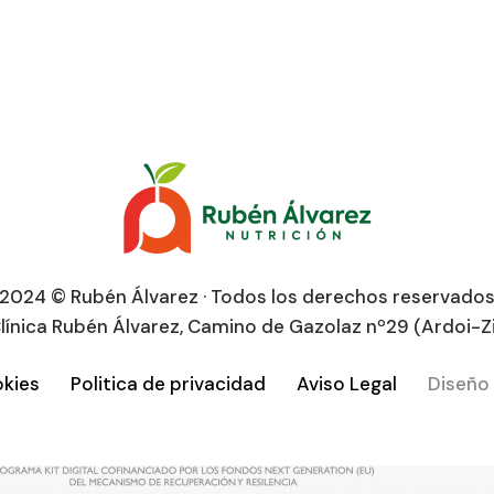
2024 © Rubén Álvarez · Todos los derechos reservado
línica Rubén Álvarez, Camino de Gazolaz nº29 (Ardoi-Z
okies
Politica de privacidad
Aviso Legal
Diseño 