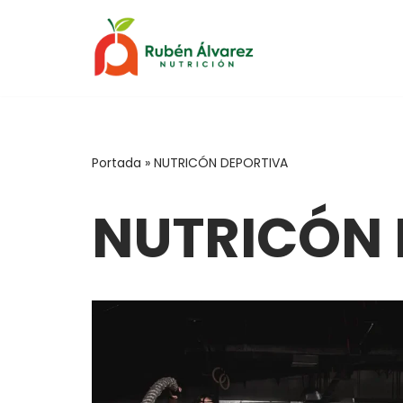
Saltar
al
contenido
Portada
»
NUTRICÓN DEPORTIVA
NUTRICÓN 