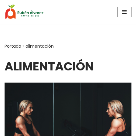
Saltar
al
contenido
Portada
»
alimentación
ALIMENTACIÓN