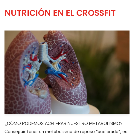
NUTRICIÓN EN EL CROSSFIT
¿CÓMO PODEMOS ACELERAR NUESTRO METABOLISMO?
Conseguir tener un metabolismo de reposo “acelerado”, es