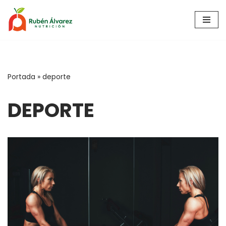
Saltar
al
contenido
Portada
»
deporte
DEPORTE