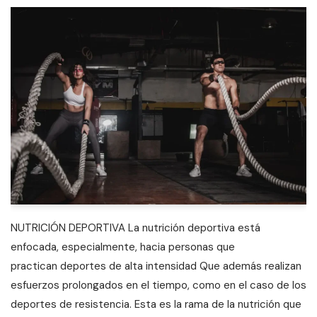
NUTRICIÓN DEPORTIVA La nutrición deportiva está
enfocada, especialmente, hacia personas que
practican deportes de alta intensidad Que además realizan
esfuerzos prolongados en el tiempo, como en el caso de los
deportes de resistencia. Esta es la rama de la nutrición que